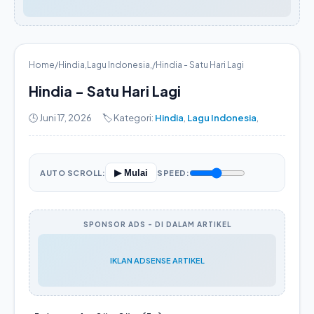
Home
/
Hindia
,
Lagu Indonesia
,
/
Hindia - Satu Hari Lagi
Hindia - Satu Hari Lagi
🕒 Juni 17, 2026
🏷️ Kategori:
Hindia
,
Lagu Indonesia
,
▶ Mulai
AUTO SCROLL:
SPEED:
SPONSOR ADS - DI DALAM ARTIKEL
IKLAN ADSENSE ARTIKEL