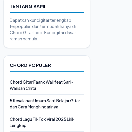
TENTANG KAMI
Dapatkan kunci gitar terlengkap,
terpopuler, dan termudah hanya di
Chord Gitar Indo. Kunci gitar dasar
ramah pemula.
CHORD POPULER
Chord Gitar Faank Wali feat Sari -
Warisan Cinta
5 Kesalahan Umum Saat Belajar Gitar
dan Cara Menghindarinya
Chord Lagu TikTok Viral 2025 Lirik
Lengkap