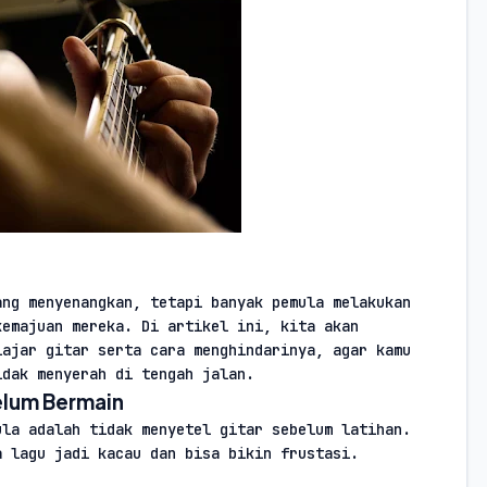
ng menyenangkan, tetapi banyak pemula melakukan 
emajuan mereka. Di artikel ini, kita akan 
ajar gitar serta cara menghindarinya, agar kamu 
idak menyerah di tengah jalan.
elum Bermain
la adalah tidak menyetel gitar sebelum latihan. 
a lagu jadi kacau dan bisa bikin frustasi.