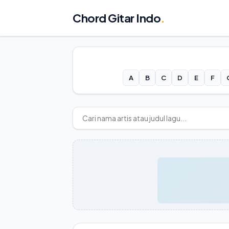
Chord Gitar Indo
.
A
B
C
D
E
F