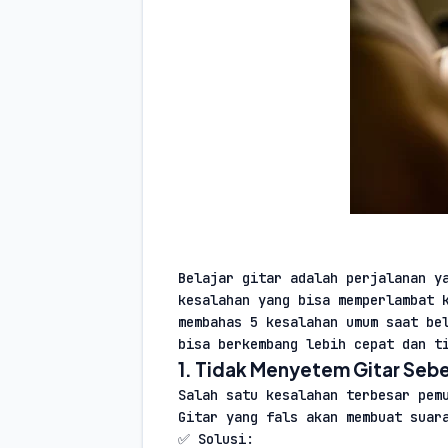
Belajar gitar adalah perjalanan ya
kesalahan yang bisa memperlambat k
membahas 5 kesalahan umum saat bel
bisa berkembang lebih cepat dan t
1. Tidak Menyetem Gitar Seb
Salah satu kesalahan terbesar pemu
Gitar yang fals akan membuat suar
✅ Solusi: