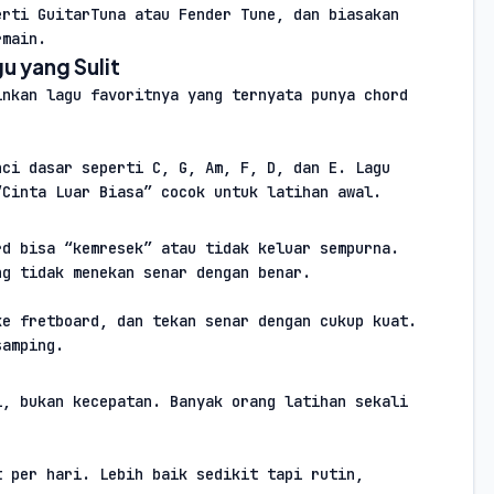
rti GuitarTuna atau Fender Tune, dan biasakan 
rmain.
gu yang Sulit
nkan lagu favoritnya yang ternyata punya chord 
ci dasar seperti C, G, Am, F, D, dan E. Lagu 
“Cinta Luar Biasa” cocok untuk latihan awal.
n
d bisa “kemresek” atau tidak keluar sempurna. 
ng tidak menekan senar dengan benar.
e fretboard, dan tekan senar dengan cukup kuat. 
samping.
, bukan kecepatan. Banyak orang latihan sekali 
 per hari. Lebih baik sedikit tapi rutin, 