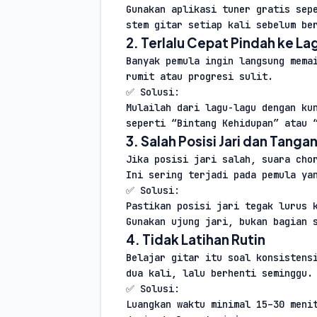
Gunakan aplikasi tuner gratis sepe
stem gitar setiap kali sebelum be
2. Terlalu Cepat Pindah ke La
Banyak pemula ingin langsung memai
rumit atau progresi sulit.
✅ Solusi:
Mulailah dari lagu-lagu dengan kun
seperti “Bintang Kehidupan” atau 
3. Salah Posisi Jari dan Tanga
Jika posisi jari salah, suara chor
Ini sering terjadi pada pemula ya
✅ Solusi:
Pastikan posisi jari tegak lurus k
Gunakan ujung jari, bukan bagian 
4. Tidak Latihan Rutin
Belajar gitar itu soal konsistensi
dua kali, lalu berhenti seminggu.
✅ Solusi:
Luangkan waktu minimal 15–30 menit