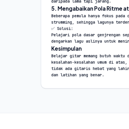
daripada lama tapi jarang.
5. Mengabaikan Pola Ritme a
Beberapa pemula hanya fokus pada c
strumming, sehingga lagunya terde
✅ Solusi:
Pelajari pola dasar genjrengan sep
dengarkan lagu aslinya untuk meni
Kesimpulan
Belajar gitar memang butuh waktu d
kesalahan-kesalahan umum di atas, 
tidak ada gitaris hebat yang lahir
dan latihan yang benar.