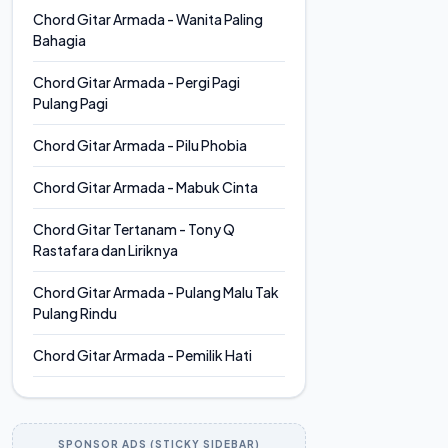
Chord Gitar Armada - Wanita Paling
Bahagia
Chord Gitar Armada - Pergi Pagi
Pulang Pagi
Chord Gitar Armada - Pilu Phobia
Chord Gitar Armada - Mabuk Cinta
Chord Gitar Tertanam - Tony Q
Rastafara dan Liriknya
Chord Gitar Armada - Pulang Malu Tak
Pulang Rindu
Chord Gitar Armada - Pemilik Hati
SPONSOR ADS (STICKY SIDEBAR)