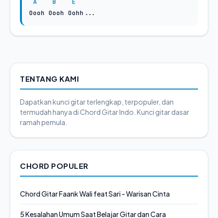
A
B
E
Oooh Oooh Oohh...
TENTANG KAMI
Dapatkan kunci gitar terlengkap, terpopuler, dan
termudah hanya di Chord Gitar Indo. Kunci gitar dasar
ramah pemula.
CHORD POPULER
Chord Gitar Faank Wali feat Sari - Warisan Cinta
5 Kesalahan Umum Saat Belajar Gitar dan Cara