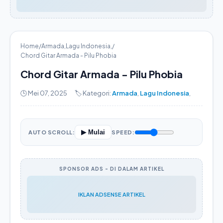
Home
/
Armada
,
Lagu Indonesia
,
/
Chord Gitar Armada - Pilu Phobia
Chord Gitar Armada - Pilu Phobia
🕒 Mei 07, 2025
🏷️ Kategori:
Armada
,
Lagu Indonesia
,
▶ Mulai
AUTO SCROLL:
SPEED:
SPONSOR ADS - DI DALAM ARTIKEL
IKLAN ADSENSE ARTIKEL