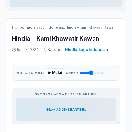
Home
/
Hindia
,
Lagu Indonesia
,
/
Hindia - Kami Khawatir Kawan
Hindia - Kami Khawatir Kawan
🕒 Juni 17, 2026
🏷️ Kategori:
Hindia
,
Lagu Indonesia
,
▶ Mulai
AUTO SCROLL:
SPEED:
SPONSOR ADS - DI DALAM ARTIKEL
IKLAN ADSENSE ARTIKEL