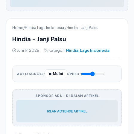
Home
/
Hindia
,
Lagu Indonesia
,
/
Hindia - Janji Palsu
Hindia - Janji Palsu
🕒 Juni 17, 2026
🏷️ Kategori:
Hindia
,
Lagu Indonesia
,
▶ Mulai
AUTO SCROLL:
SPEED:
SPONSOR ADS - DI DALAM ARTIKEL
IKLAN ADSENSE ARTIKEL