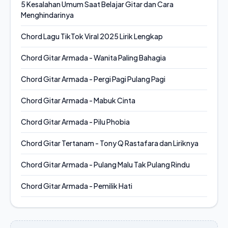
5 Kesalahan Umum Saat Belajar Gitar dan Cara
Menghindarinya
Chord Lagu TikTok Viral 2025 Lirik Lengkap
Chord Gitar Armada - Wanita Paling Bahagia
Chord Gitar Armada - Pergi Pagi Pulang Pagi
Chord Gitar Armada - Mabuk Cinta
Chord Gitar Armada - Pilu Phobia
Chord Gitar Tertanam - Tony Q Rastafara dan Liriknya
Chord Gitar Armada - Pulang Malu Tak Pulang Rindu
Chord Gitar Armada - Pemilik Hati