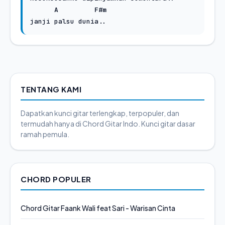
A
F#m
TENTANG KAMI
Dapatkan kunci gitar terlengkap, terpopuler, dan
termudah hanya di Chord Gitar Indo. Kunci gitar dasar
ramah pemula.
CHORD POPULER
Chord Gitar Faank Wali feat Sari - Warisan Cinta