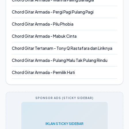
Chord Gitar Armada - Pergi Pagi Pulang Pagi
Chord Gitar Armada - Pilu Phobia
Chord Gitar Armada - Mabuk Cinta
Chord Gitar Tertanam - Tony Q Rastafara dan Liriknya
Chord Gitar Armada - Pulang Malu Tak Pulang Rindu
Chord Gitar Armada - Pemilik Hati
SPONSOR ADS (STICKY SIDEBAR)
IKLAN STICKY SIDEBAR