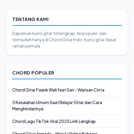
TENTANG KAMI
Dapatkan kunci gitar terlengkap, terpopuler, dan
termudah hanya di Chord Gitar Indo. Kunci gitar dasar
ramah pemula.
CHORD POPULER
Chord Gitar Faank Wali feat Sari - Warisan Cinta
5 Kesalahan Umum Saat Belajar Gitar dan Cara
Menghindarinya
Chord Lagu TikTok Viral 2025 Lirik Lengkap
Chord Gitar Armada - Wanita Paling Bahagia