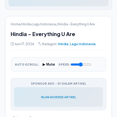
Home
/
Hindia
,
Lagu Indonesia
,
/
Hindia - Everything U Are
Hindia - Everything U Are
🕒 Juni 17, 2026
🏷️ Kategori:
Hindia
,
Lagu Indonesia
,
▶ Mulai
AUTO SCROLL:
SPEED:
SPONSOR ADS - DI DALAM ARTIKEL
IKLAN ADSENSE ARTIKEL