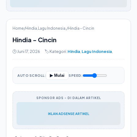
Home
/
Hindia
,
Lagu Indonesia
,
/
Hindia - Cincin
Hindia - Cincin
🕒 Juni 17, 2026
🏷️ Kategori:
Hindia
,
Lagu Indonesia
,
▶ Mulai
AUTO SCROLL:
SPEED:
SPONSOR ADS - DI DALAM ARTIKEL
IKLAN ADSENSE ARTIKEL