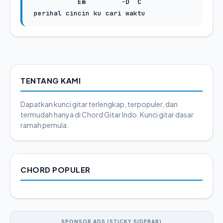
Em
         -
D
C
TENTANG KAMI
Dapatkan kunci gitar terlengkap, terpopuler, dan
termudah hanya di Chord Gitar Indo. Kunci gitar dasar
ramah pemula.
CHORD POPULER
SPONSOR ADS (STICKY SIDEBAR)