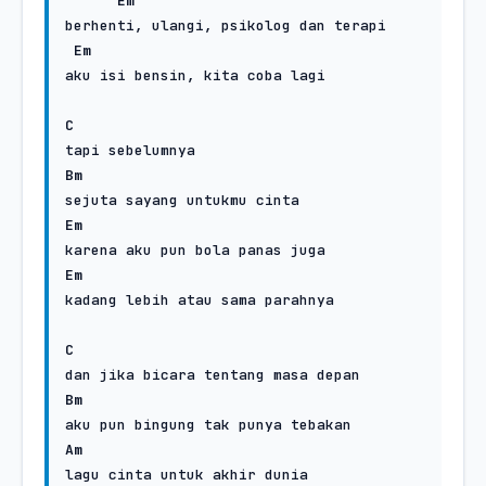
Em
berhenti, ulangi, psikolog dan terapi

Em
aku isi bensin, kita coba lagi

C
Bm
Em
Em
kadang lebih atau sama parahnya

C
Bm
Am