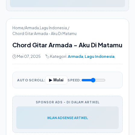
Home
/
Armada
,
Lagu Indonesia
,
/
Chord Gitar Armada - Aku Di Matamu
Chord Gitar Armada - Aku Di Matamu
🕒 Mei 07, 2025
🏷️ Kategori:
Armada
,
Lagu Indonesia
,
▶ Mulai
AUTO SCROLL:
SPEED:
SPONSOR ADS - DI DALAM ARTIKEL
IKLAN ADSENSE ARTIKEL