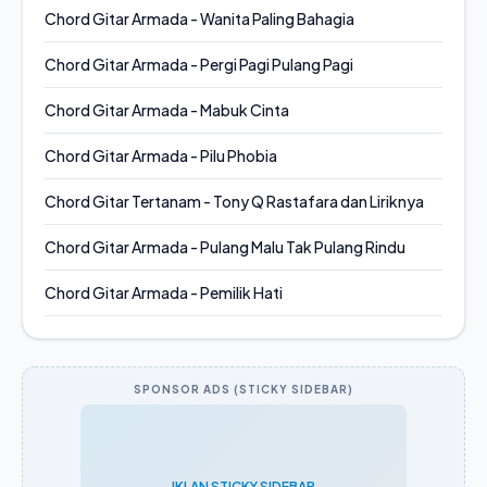
Chord Gitar Armada - Wanita Paling Bahagia
Chord Gitar Armada - Pergi Pagi Pulang Pagi
Chord Gitar Armada - Mabuk Cinta
Chord Gitar Armada - Pilu Phobia
Chord Gitar Tertanam - Tony Q Rastafara dan Liriknya
Chord Gitar Armada - Pulang Malu Tak Pulang Rindu
Chord Gitar Armada - Pemilik Hati
SPONSOR ADS (STICKY SIDEBAR)
IKLAN STICKY SIDEBAR