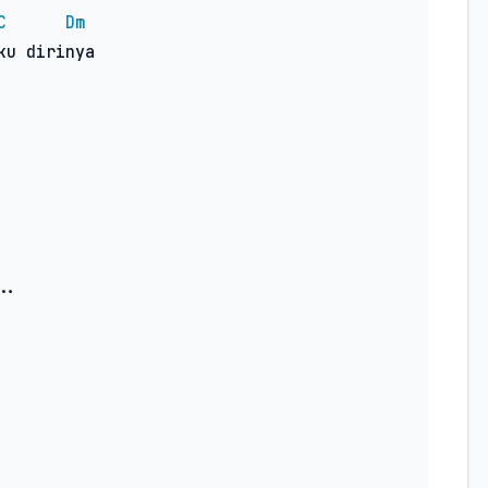
C
Dm
u dirinya

.
