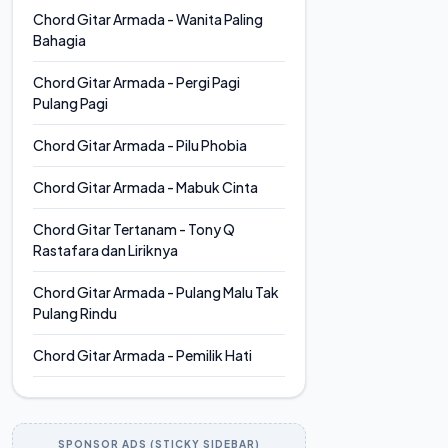
Chord Gitar Armada - Wanita Paling
Bahagia
Chord Gitar Armada - Pergi Pagi
Pulang Pagi
Chord Gitar Armada - Pilu Phobia
Chord Gitar Armada - Mabuk Cinta
Chord Gitar Tertanam - Tony Q
Rastafara dan Liriknya
Chord Gitar Armada - Pulang Malu Tak
Pulang Rindu
Chord Gitar Armada - Pemilik Hati
SPONSOR ADS (STICKY SIDEBAR)