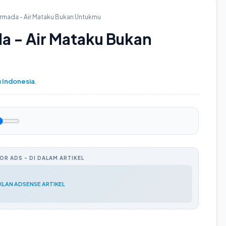
Armada - Air Mataku Bukan Untukmu
a - Air Mataku Bukan
 Indonesia
,
R ADS - DI DALAM ARTIKEL
IKLAN ADSENSE ARTIKEL