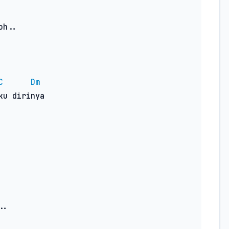
C
Dm
u dirinya

.
