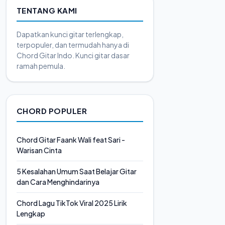
TENTANG KAMI
Dapatkan kunci gitar terlengkap,
terpopuler, dan termudah hanya di
Chord Gitar Indo. Kunci gitar dasar
ramah pemula.
CHORD POPULER
Chord Gitar Faank Wali feat Sari -
Warisan Cinta
5 Kesalahan Umum Saat Belajar Gitar
dan Cara Menghindarinya
Chord Lagu TikTok Viral 2025 Lirik
Lengkap