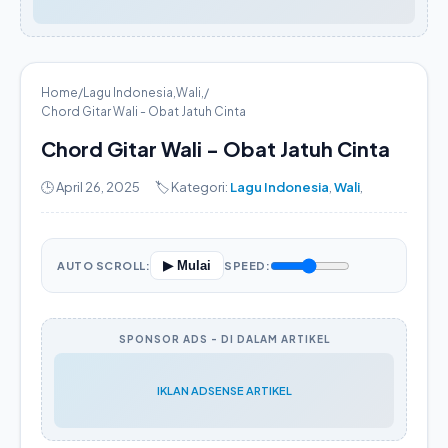
Home
/
Lagu Indonesia
,
Wali
,
/
Chord Gitar Wali - Obat Jatuh Cinta
Chord Gitar Wali - Obat Jatuh Cinta
🕒 April 26, 2025
🏷️ Kategori:
Lagu Indonesia
,
Wali
,
▶ Mulai
AUTO SCROLL:
SPEED:
SPONSOR ADS - DI DALAM ARTIKEL
IKLAN ADSENSE ARTIKEL