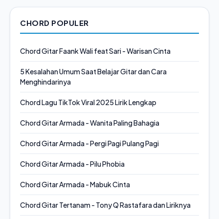
CHORD POPULER
Chord Gitar Faank Wali feat Sari - Warisan Cinta
5 Kesalahan Umum Saat Belajar Gitar dan Cara
Menghindarinya
Chord Lagu TikTok Viral 2025 Lirik Lengkap
Chord Gitar Armada - Wanita Paling Bahagia
Chord Gitar Armada - Pergi Pagi Pulang Pagi
Chord Gitar Armada - Pilu Phobia
Chord Gitar Armada - Mabuk Cinta
Chord Gitar Tertanam - Tony Q Rastafara dan Liriknya