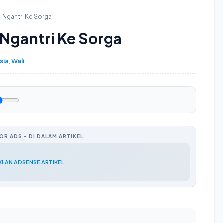
- Ngantri Ke Sorga
 Ngantri Ke Sorga
sia
,
Wali
,
R ADS - DI DALAM ARTIKEL
IKLAN ADSENSE ARTIKEL