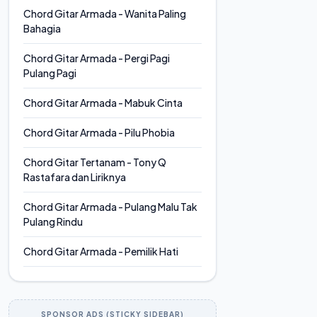
Chord Gitar Armada - Wanita Paling
Bahagia
Chord Gitar Armada - Pergi Pagi
Pulang Pagi
Chord Gitar Armada - Mabuk Cinta
Chord Gitar Armada - Pilu Phobia
Chord Gitar Tertanam - Tony Q
Rastafara dan Liriknya
Chord Gitar Armada - Pulang Malu Tak
Pulang Rindu
Chord Gitar Armada - Pemilik Hati
SPONSOR ADS (STICKY SIDEBAR)