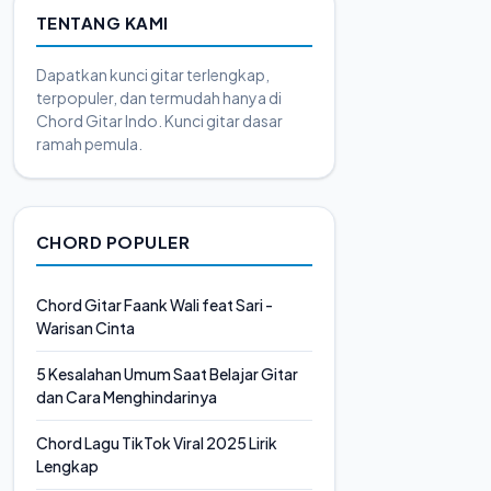
TENTANG KAMI
Dapatkan kunci gitar terlengkap,
terpopuler, dan termudah hanya di
Chord Gitar Indo. Kunci gitar dasar
ramah pemula.
CHORD POPULER
Chord Gitar Faank Wali feat Sari -
Warisan Cinta
5 Kesalahan Umum Saat Belajar Gitar
dan Cara Menghindarinya
Chord Lagu TikTok Viral 2025 Lirik
Lengkap