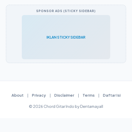
SPONSOR ADS (STICKY SIDEBAR)
IKLAN STICKY SIDEBAR
About
|
Privacy
|
Disclaimer
|
Terms
|
Daftar Isi
© 2026 Chord Gitar Indo by Dentamayall