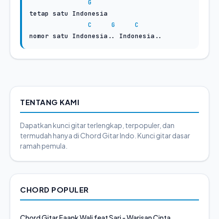
G
tetap satu Indonesia

C
G
C
nomor satu Indonesia.. Indonesia..
TENTANG KAMI
Dapatkan kunci gitar terlengkap, terpopuler, dan
termudah hanya di Chord Gitar Indo. Kunci gitar dasar
ramah pemula.
CHORD POPULER
Chord Gitar Faank Wali feat Sari - Warisan Cinta