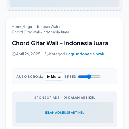
Home
/
Lagu Indonesia
,
Wali
,
/
Chord Gitar Wali - Indonesia Juara
Chord Gitar Wali - Indonesia Juara
🕒 April 26, 2025
🏷️ Kategori:
Lagu Indonesia
,
Wali
,
▶ Mulai
AUTO SCROLL:
SPEED:
SPONSOR ADS - DI DALAM ARTIKEL
IKLAN ADSENSE ARTIKEL