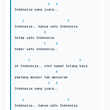
C
G
Indonesia sang juara..

C
F
Indonesia.. hanya satu Indonesia

G
tetap satu Indonesia

C
G
nomor satu Indonesia..

C
F
oh Indonesia.. otot kawat tulang baja

G
pantang mundur tak menyerah

C
G
Indonesia sang juara..

C
F
Indonesia.. hanya satu Indonesia
