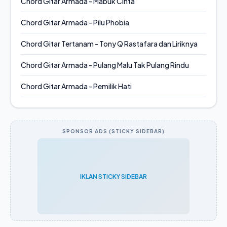
Chord Gitar Armada - Mabuk Cinta
Chord Gitar Armada - Pilu Phobia
Chord Gitar Tertanam - Tony Q Rastafara dan Liriknya
Chord Gitar Armada - Pulang Malu Tak Pulang Rindu
Chord Gitar Armada - Pemilik Hati
SPONSOR ADS (STICKY SIDEBAR)
IKLAN STICKY SIDEBAR