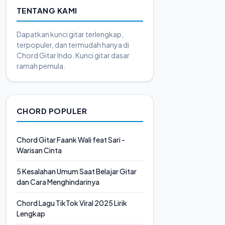
TENTANG KAMI
Dapatkan kunci gitar terlengkap,
terpopuler, dan termudah hanya di
Chord Gitar Indo. Kunci gitar dasar
ramah pemula.
CHORD POPULER
Chord Gitar Faank Wali feat Sari -
Warisan Cinta
5 Kesalahan Umum Saat Belajar Gitar
dan Cara Menghindarinya
Chord Lagu TikTok Viral 2025 Lirik
Lengkap