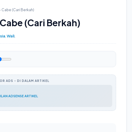
- Cabe (Cari Berkah)
 Cabe (Cari Berkah)
sia
,
Wali
,
R ADS - DI DALAM ARTIKEL
IKLAN ADSENSE ARTIKEL