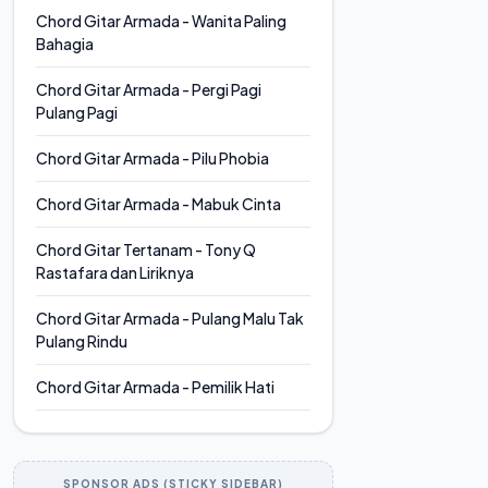
Chord Gitar Armada - Wanita Paling
Bahagia
Chord Gitar Armada - Pergi Pagi
Pulang Pagi
Chord Gitar Armada - Pilu Phobia
Chord Gitar Armada - Mabuk Cinta
Chord Gitar Tertanam - Tony Q
Rastafara dan Liriknya
Chord Gitar Armada - Pulang Malu Tak
Pulang Rindu
Chord Gitar Armada - Pemilik Hati
SPONSOR ADS (STICKY SIDEBAR)