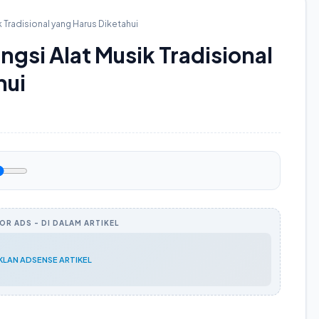
Tradisional yang Harus Diketahui
si Alat Musik Tradisional
hui
R ADS - DI DALAM ARTIKEL
IKLAN ADSENSE ARTIKEL