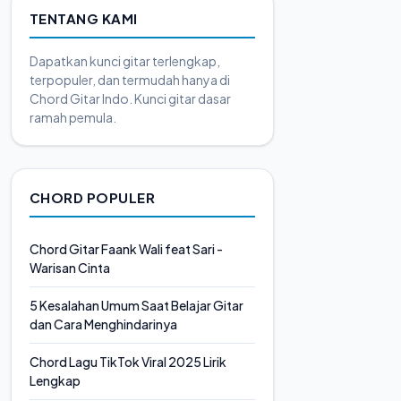
TENTANG KAMI
Dapatkan kunci gitar terlengkap,
terpopuler, dan termudah hanya di
Chord Gitar Indo. Kunci gitar dasar
ramah pemula.
CHORD POPULER
Chord Gitar Faank Wali feat Sari -
Warisan Cinta
5 Kesalahan Umum Saat Belajar Gitar
dan Cara Menghindarinya
Chord Lagu TikTok Viral 2025 Lirik
Lengkap