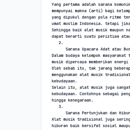
Yang pertama adalah sarana komunik
mempunyai makna (arti) bagi kelomp
yang dipukul dengan pola ritme ter
umat muslim Indonesia. tetapi jik
Sehingga baik alat musik maupun na
dapat berarti suatu peristiwa ata
2.
Sarana Upacara Adat atau Bu
Dalam budaya kelompok masyarakat t
musik dipercaya memberikan energi
Oleh sebab itu, tak jarang beberap
menggunakan alat musik tradisional
kebudayaan.
Selain itu, alat musik juga sangat
kebudayaan. Contohnya sebagai peng
hingga kenegaraan.
3.
Sarana Pertunjukan dan Hibu
Alat musik tradisional juga sering
hiburan baik bersifat sosial maup