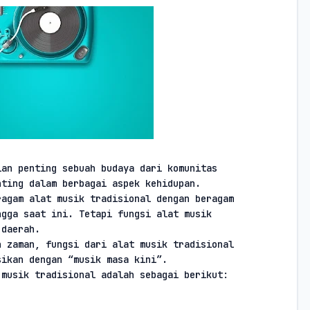
an penting sebuah budaya dari komunitas

nting dalam berbagai aspek kehidupan.
agam alat musik tradisional dengan beragam

gga saat ini. Tetapi fungsi alat musik

 daerah.
 zaman, fungsi dari alat musik tradisional

sikan dengan “musik masa kini”.
 musik tradisional adalah sebagai berikut: