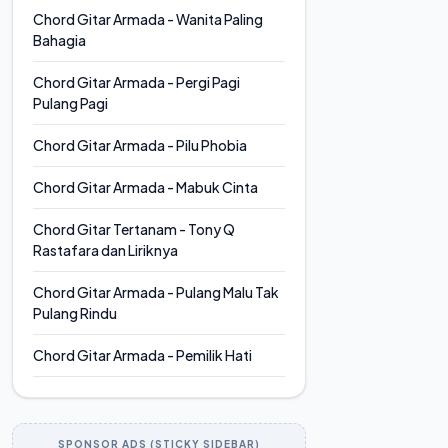
Chord Gitar Armada - Wanita Paling
Bahagia
Chord Gitar Armada - Pergi Pagi
Pulang Pagi
Chord Gitar Armada - Pilu Phobia
Chord Gitar Armada - Mabuk Cinta
Chord Gitar Tertanam - Tony Q
Rastafara dan Liriknya
Chord Gitar Armada - Pulang Malu Tak
Pulang Rindu
Chord Gitar Armada - Pemilik Hati
SPONSOR ADS (STICKY SIDEBAR)