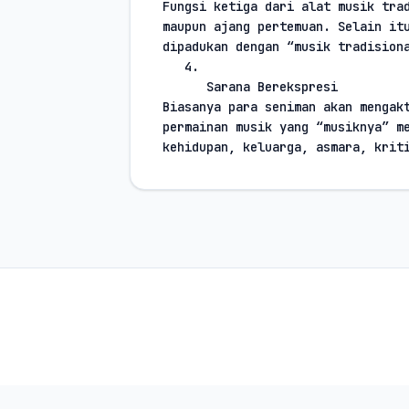
Fungsi ketiga dari alat musik trad
maupun ajang pertemuan. Selain itu
dipadukan dengan “musik tradision
4.
Sarana Berekspresi
Biasanya para seniman akan mengakt
permainan musik yang “musiknya” me
kehidupan, keluarga, asmara, krit