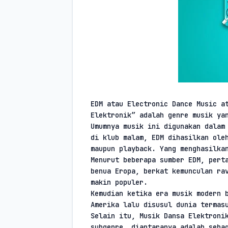
EDM atau Electronic Dance Music at
Elektronik” adalah genre musik ya
Umumnya musik ini digunakan dalam 
di klub malam, EDM dihasilkan oleh
maupun playback. Yang menghasilka
Menurut beberapa sumber EDM, perta
benua Eropa, berkat kemunculan rav
makin populer.
Kemudian ketika era musik modern b
Amerika lalu disusul dunia termas
Selain itu, Musik Dansa Elektronik
subgenre, diantaranya adalah seba