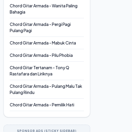
Chord Gitar Armada - Wanita Paling
Bahagia
Chord Gitar Armada - Pergi Pagi
Pulang Pagi
Chord Gitar Armada - Mabuk Cinta
Chord Gitar Armada - Pilu Phobia
Chord Gitar Tertanam - Tony Q
Rastafara dan Liriknya
Chord Gitar Armada - Pulang Malu Tak
Pulang Rindu
Chord Gitar Armada - Pemilik Hati
SPONSOR ADS (STICKY SIDEBAR)