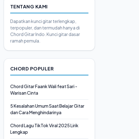
TENTANG KAMI
Dapatkan kunci gitar terlengkap,
terpopuler, dan termudah hanya di
Chord Gitar Indo. Kunci gitar dasar
ramah pemula.
CHORD POPULER
Chord Gitar Faank Wali feat Sari -
Warisan Cinta
5 Kesalahan Umum Saat Belajar Gitar
dan Cara Menghindarinya
Chord Lagu TikTok Viral 2025 Lirik
Lengkap