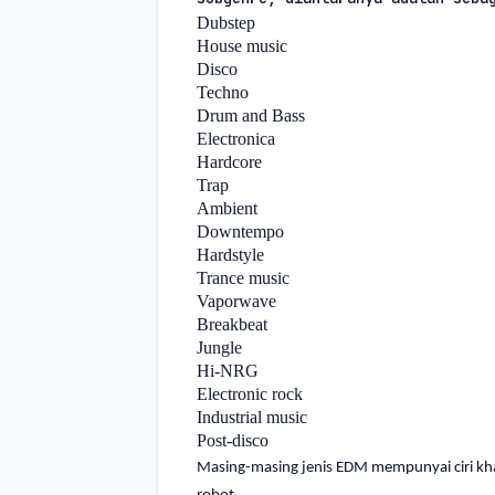
Dubstep
House music
Disco
Techno
Drum and Bass
Electronica
Hardcore
Trap
Ambient
Downtempo
Hardstyle
Trance music
Vaporwave
Breakbeat
Jungle
Hi-NRG
Electronic rock
Industrial music
Post-disco
Masing-masing jenis EDM mempunyai ciri kha