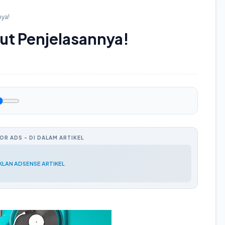
nya!
kut Penjelasannya!
R ADS - DI DALAM ARTIKEL
IKLAN ADSENSE ARTIKEL