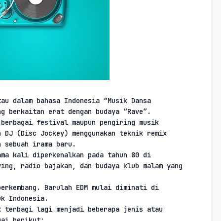
au dalam bahasa Indonesia “Musik Dansa

ng berkaitan erat dengan budaya “Rave”.
berbagai festival maupun pengiring musik

 DJ (Disc Jockey) menggunakan teknik remix

n sebuah irama baru.
ma kali diperkenalkan pada tahun 80 di

ing, radio bajakan, dan budaya klub malam yang

erkembang. Barulah EDM mulai diminati di

uk Indonesia.
 terbagi lagi menjadi beberapa jenis atau

gai berikut: