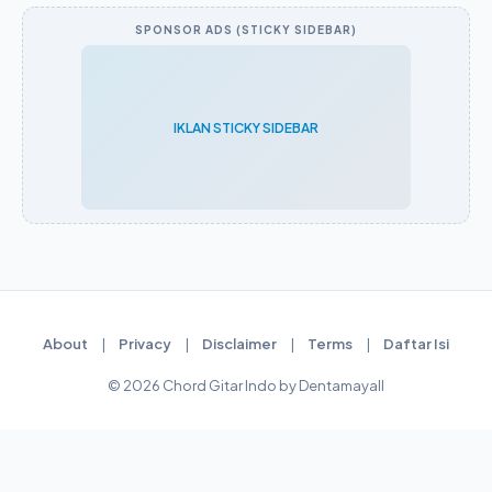
SPONSOR ADS (STICKY SIDEBAR)
IKLAN STICKY SIDEBAR
About
|
Privacy
|
Disclaimer
|
Terms
|
Daftar Isi
© 2026 Chord Gitar Indo by Dentamayall