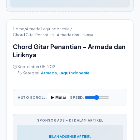
Home
/
Armada
,
Lagu Indonesia
,
/
Chord Gitar Penantian - Armada dan Liriknya
Chord Gitar Penantian - Armada dan
Liriknya
🕒 September 05, 2021
🏷️ Kategori:
Armada
,
Lagu Indonesia
,
▶ Mulai
AUTO SCROLL:
SPEED:
SPONSOR ADS - DI DALAM ARTIKEL
IKLAN ADSENSE ARTIKEL