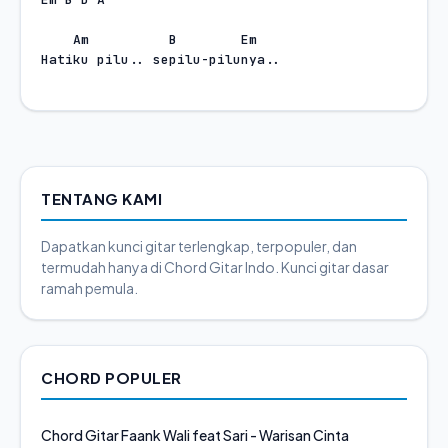
Am
B
Em
Hatiku pilu.. sepilu-pilunya.. 
TENTANG KAMI
Dapatkan kunci gitar terlengkap, terpopuler, dan
termudah hanya di Chord Gitar Indo. Kunci gitar dasar
ramah pemula.
CHORD POPULER
Chord Gitar Faank Wali feat Sari - Warisan Cinta