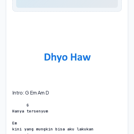
Intro: G Em Am D
G
Hanya tersenyum
Em
kini yang mungkin bisa aku lakukan