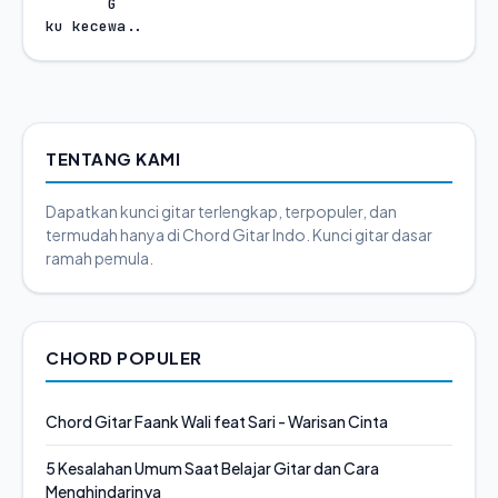
G
ku kecewa..
TENTANG KAMI
Dapatkan kunci gitar terlengkap, terpopuler, dan
termudah hanya di Chord Gitar Indo. Kunci gitar dasar
ramah pemula.
CHORD POPULER
Chord Gitar Faank Wali feat Sari - Warisan Cinta
5 Kesalahan Umum Saat Belajar Gitar dan Cara
Menghindarinya