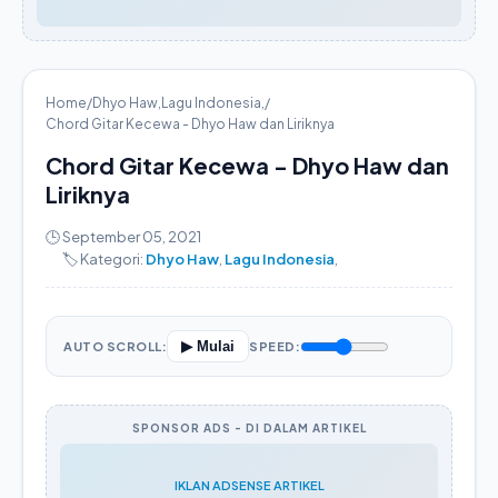
Home
/
Dhyo Haw
,
Lagu Indonesia
,
/
Chord Gitar Kecewa - Dhyo Haw dan Liriknya
Chord Gitar Kecewa - Dhyo Haw dan
Liriknya
🕒 September 05, 2021
🏷️ Kategori:
Dhyo Haw
,
Lagu Indonesia
,
▶ Mulai
AUTO SCROLL:
SPEED:
SPONSOR ADS - DI DALAM ARTIKEL
IKLAN ADSENSE ARTIKEL