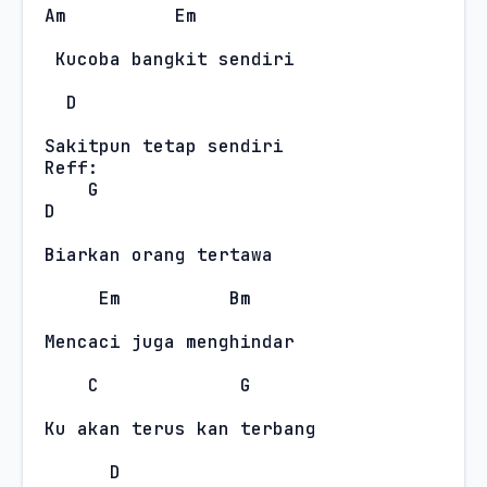
Am
Em
Kucoba bangkit sendiri
D
Sakitpun tetap sendiri
Reff:
G
D
Biarkan orang tertawa
Em
Bm
Mencaci juga menghindar
C
G
Ku akan terus kan terbang
D