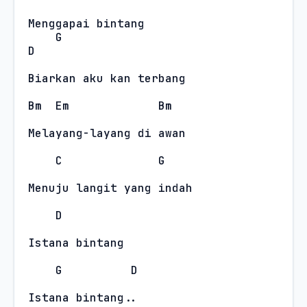
Menggapai bintang
G
D
Biarkan aku kan terbang
Bm
Em
Bm
Melayang-layang di awan
C
G
Menuju langit yang indah
D
Istana bintang
G
D
Istana bintang..