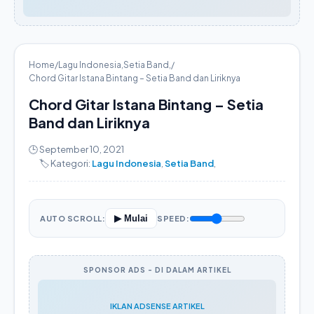
Home
/
Lagu Indonesia
,
Setia Band
,
/
Chord Gitar Istana Bintang – Setia Band dan Liriknya
Chord Gitar Istana Bintang – Setia
Band dan Liriknya
🕒 September 10, 2021
🏷️ Kategori:
Lagu Indonesia
,
Setia Band
,
▶ Mulai
AUTO SCROLL:
SPEED:
SPONSOR ADS - DI DALAM ARTIKEL
IKLAN ADSENSE ARTIKEL