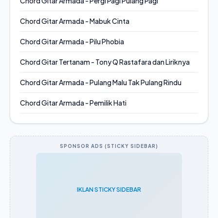
Chord Gitar Armada - Pergi Pagi Pulang Pagi
Chord Gitar Armada - Mabuk Cinta
Chord Gitar Armada - Pilu Phobia
Chord Gitar Tertanam - Tony Q Rastafara dan Liriknya
Chord Gitar Armada - Pulang Malu Tak Pulang Rindu
Chord Gitar Armada - Pemilik Hati
SPONSOR ADS (STICKY SIDEBAR)
IKLAN STICKY SIDEBAR