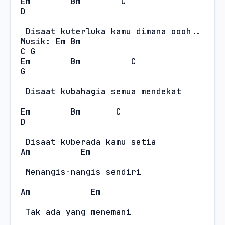
Em
Bm
C
D
Disaat kuterluka kamu dimana oooh..
Musik: Em Bm

C G
Em
Bm
C
G
Disaat kubahagia semua mendekat
Em
Bm
C
D
Disaat kuberada kamu setia
Am
Em
Menangis-nangis sendiri
Am
Em
Tak ada yang menemani