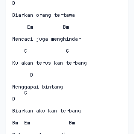
D
Biarkan orang tertawa
Em
Bm
Mencaci juga menghindar
C
G
Ku akan terus kan terbang
D
Menggapai bintang
G
D
Biarkan aku kan terbang
Bm
Em
Bm