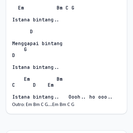
Em
Bm C G
Istana bintang..
D
Menggapai bintang
G
D
Istana bintang..
Em
Bm
C
D
Em
Istana bintang..
Oooh.. ho ooo..
Outro: Em Bm C G….Em Bm C G