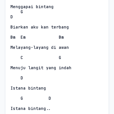
Menggapai bintang
G
D
Biarkan aku kan terbang
Bm
Em
Bm
Melayang-layang di awan
C
G
Menuju langit yang indah
D
Istana bintang
G
D
Istana bintang..