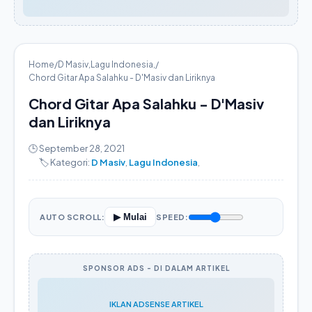
Home
/
D Masiv
,
Lagu Indonesia
,
/
Chord Gitar Apa Salahku - D'Masiv dan Liriknya
Chord Gitar Apa Salahku - D'Masiv
dan Liriknya
🕒 September 28, 2021
🏷️ Kategori:
D Masiv
,
Lagu Indonesia
,
▶ Mulai
AUTO SCROLL:
SPEED:
SPONSOR ADS - DI DALAM ARTIKEL
IKLAN ADSENSE ARTIKEL