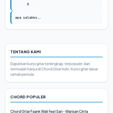
D
apa salahku..
TENTANG KAMI
Dapatkan kunci gitar terlengkap, terpopuler, dan
termudah hanya di Chord Gitar Indo. Kunci gitar dasar
ramah pemula.
CHORD POPULER
Chord Gitar Faank Wali feat Sari - Warisan Cinta