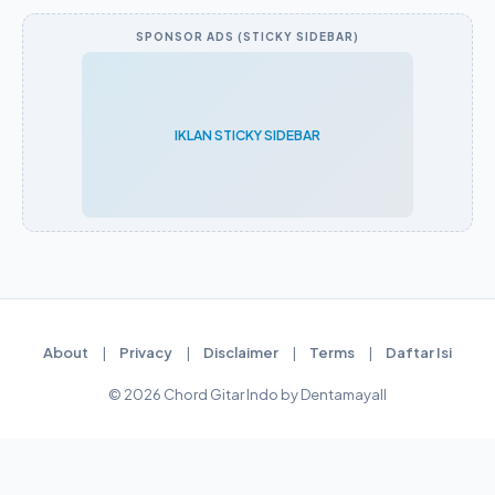
SPONSOR ADS (STICKY SIDEBAR)
IKLAN STICKY SIDEBAR
About
|
Privacy
|
Disclaimer
|
Terms
|
Daftar Isi
© 2026 Chord Gitar Indo by Dentamayall