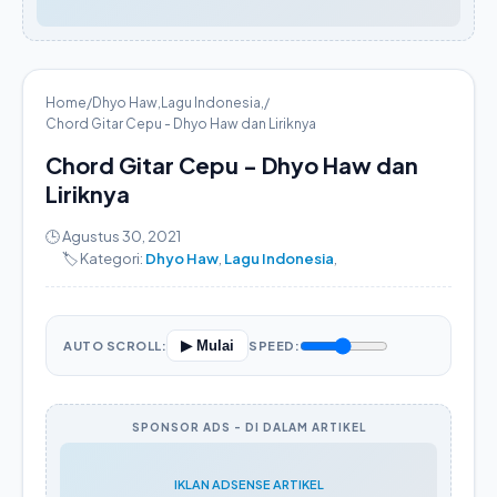
Home
/
Dhyo Haw
,
Lagu Indonesia
,
/
Chord Gitar Cepu - Dhyo Haw dan Liriknya
Chord Gitar Cepu - Dhyo Haw dan
Liriknya
🕒 Agustus 30, 2021
🏷️ Kategori:
Dhyo Haw
,
Lagu Indonesia
,
▶ Mulai
AUTO SCROLL:
SPEED:
SPONSOR ADS - DI DALAM ARTIKEL
IKLAN ADSENSE ARTIKEL