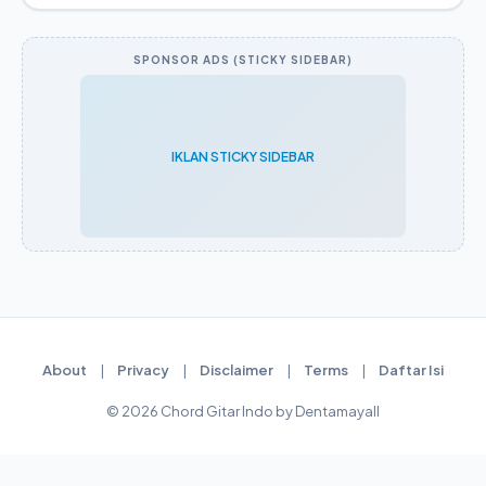
SPONSOR ADS (STICKY SIDEBAR)
IKLAN STICKY SIDEBAR
About
|
Privacy
|
Disclaimer
|
Terms
|
Daftar Isi
© 2026 Chord Gitar Indo by Dentamayall