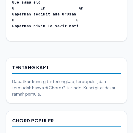
Gue sama elo
G
Em
Am
Gapernah sedikit ada urusan
D
G
Gapernah bikin lo sakit hati
TENTANG KAMI
Dapatkan kunci gitar terlengkap, terpopuler, dan
termudah hanya di Chord Gitar Indo. Kunci gitar dasar
ramah pemula.
CHORD POPULER