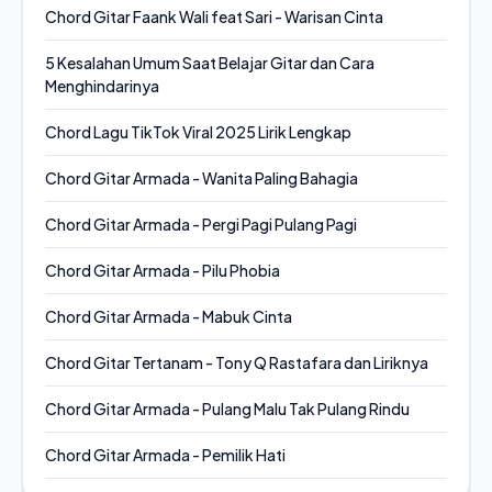
Chord Gitar Faank Wali feat Sari - Warisan Cinta
5 Kesalahan Umum Saat Belajar Gitar dan Cara
Menghindarinya
Chord Lagu TikTok Viral 2025 Lirik Lengkap
Chord Gitar Armada - Wanita Paling Bahagia
Chord Gitar Armada - Pergi Pagi Pulang Pagi
Chord Gitar Armada - Pilu Phobia
Chord Gitar Armada - Mabuk Cinta
Chord Gitar Tertanam - Tony Q Rastafara dan Liriknya
Chord Gitar Armada - Pulang Malu Tak Pulang Rindu
Chord Gitar Armada - Pemilik Hati